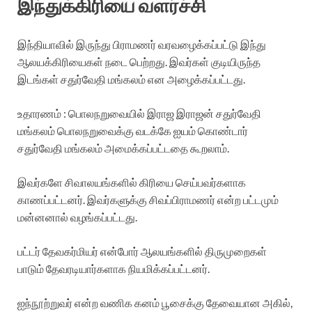
இந்துக்கிரியை வளர்ச்சி
இந்தியாவில் இருந்து பிராமணர் வரவழைக்கப்பட்டு இந்து
ஆலயக்கிரியைகள் நடை பெற்றது. இவர்கள் குடியிருந்த
இடங்கள் சதுர்வேதி மங்கலம் என அழைக்கப்பட்டது.
உதாரணம் : பொலநறுவையில் இராஜ இராஜன் சதுர்வேதி
மங்கலம் பொலநறுவைக்கு வடக்கே ஐயம் கொண்டார்
சதுர்வேதி மங்கலம் அமைக்கப்பட்டதை கூறலாம்.
இவர்களே சிவாலயங்களில் கிரியை செய்பவர்களாக
காணப்பட்டனர். இவர்களுக்கு சிவப்பிராமணர் என்ற பட்டமும்
மன்னனால் வழங்கப்பட்டது.
பட்டர் தேவகர்மியர் என்போர் ஆலயங்களில் திருமுறைகள்
பாடும் தேவரடியார்களாக நியமிக்கப்பட்டனர்.
ஐந்நூற்றுவர் என்ற வணிக கனம் பூசைக்கு தேவையான அகில்,