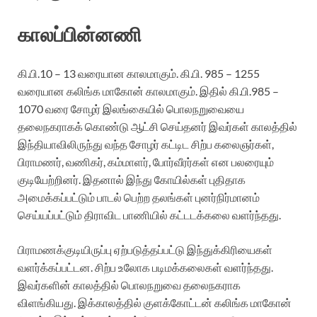
காலப்பின்னணி
கி.பி.10 – 13 வரையான காலமாகும். கி.பி. 985 – 1255
வரையான கலிங்க மாகோன் காலமாகும். இதில் கி.பி.985 –
1070 வரை சோழர் இலங்கையில் பொலநறுவையை
தலைநகராகக் கொண்டு ஆட்சி செய்தனர் இவர்கள் காலத்தில்
இந்தியாவிலிருந்து வந்த சோழர் கட்டிட சிற்ப கலைஞர்கள்,
பிராமணர், வணிகர், கம்மாளர், போர்வீரர்கள் என பலரையும்
குடியேற்றினர். இதனால் இந்து கோயில்கள் புதிதாக
அமைக்கப்பட்டும் பாடல் பெற்ற தலங்கள் புனர்நிர்மானம்
செய்யப்பட்டும் திராவிட பாணியில் கட்டடக்கலை வளர்ந்தது.
பிராமணக்குடியிருப்பு ஏற்படுத்தப்பட்டு இந்துக்கிரியைகள்
வளர்க்கப்பட்டன. சிற்ப உலோக படிமக்கலைகள் வளர்ந்தது.
இவர்களின் காலத்தில் பொலநறுவை தலைநகராக
விளங்கியது. இக்காலத்தில் குளக்கோட்டன் கலிங்க மாகோன்