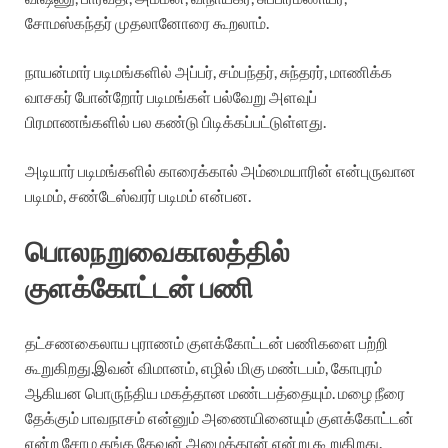
சோமஸ்கந்தர் முதலானோரை கூறலாம்.
நாயன்மார் படிமங்களில் அப்பர், சம்பந்தர், சுந்தரர், மாணிக்க
வாசகர் போன்றோர் படிமங்கள் பல்வேறு அளவுப்
பிரமாணங்களில் பல கண்டு பிடிக்கப்பட்டுள்ளது.
அடியார் படிமங்களில் காரைக்கால் அம்மையாரின் என்புருவான
படிமம், சண்டேஸ்வரர் படிமம் என்பன.
பொலநறுவைகாலத்தில்
குளக்கோட்டன் பணி
தட்சணகைலாய புராணம் குளக்கோட்டன் பணிகளை பற்றி
கூறுகிறது.இவன் விமானம், எழில் மிகு மண்டபம், கோபுரம்
ஆகியன பொருந்திய மகத்தான மண்டபத்தையும். மழை நீரை
தேக்கும் பாவநாசம் என்னும் அணையினையும் குளக்கோட்டன்
என்ற சோழ கங்க தேவன் அமைத்தான் என்று கூறுகிறது.