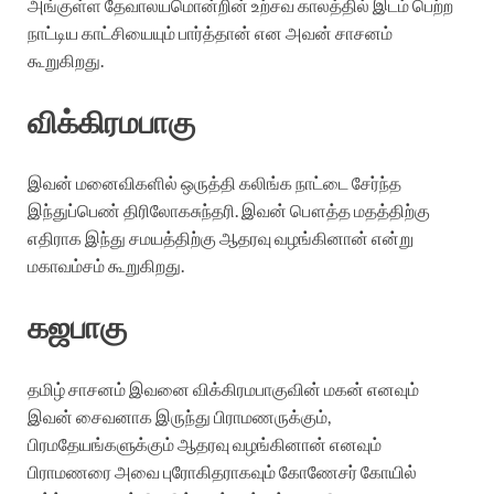
அங்குள்ள தேவாலயமொன்றின் உற்சவ காலத்தில் இடம் பெற்ற
நாட்டிய காட்சியையும் பார்த்தான் என அவன் சாசனம்
கூறுகிறது.
விக்கிரமபாகு
இவன் மனைவிகளில் ஒருத்தி கலிங்க நாட்டை சேர்ந்த
இந்துப்பெண் திரிலோகசுந்தரி. இவன் பௌத்த மதத்திற்கு
எதிராக இந்து சமயத்திற்கு ஆதரவு வழங்கினான் என்று
மகாவம்சம் கூறுகிறது.
கஜபாகு
தமிழ் சாசனம் இவனை விக்கிரமபாகுவின் மகன் எனவும்
இவன் சைவனாக இருந்து பிராமணருக்கும்,
பிரமதேயங்களுக்கும் ஆதரவு வழங்கினான் எனவும்
பிராமணரை அவை புரோகிதராகவும் கோணேசர் கோயில்