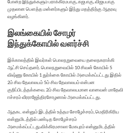
போன்ற இந்துக்களும் பராக்கிரமபாகு, கஜபாகு, விஜயபாகு
முதலான பௌத்த மன்னர்களும் இந்து மதத்திற்கு ஆதரவு
வழங்கினர்.
இலங்கையில் சோழர்
இந்துக்கோயில் வளர்ச்சி
இக்காலத்தில் இவர்கள் பொலநறுவையை தலைநகராக்கி
ஆட்சி செய்தனர். பொலநறுவையில் 10 சிவன் கோயில் 5
விஷ்ணு கோயில் 1 துர்க்கை கோயில் அமைக்கப்பட்டது இதில்
2ம் சிவ தேவாலயம் 5ம் சிவ தேவாலயம் என்பன
குறிப்பிடத்தக்கவை. 2ம் சிவ தேவாலயமான வானவன் மாதேவி
ஈச்சரம் வீரராஜேந்திரசோழனால் அமைக்கப்பட்டது.
ஆதகட என்னும் இடத்தில் உத்தம சோழேச்சரம், மெதிரிகிரிய
என்னுமிடத்தில் பண்டித சோழேச்சரம்
அமைக்கப்பட்டது.விக்கிரமசாலா மேகபுரம் என்னுமிடத்தில்