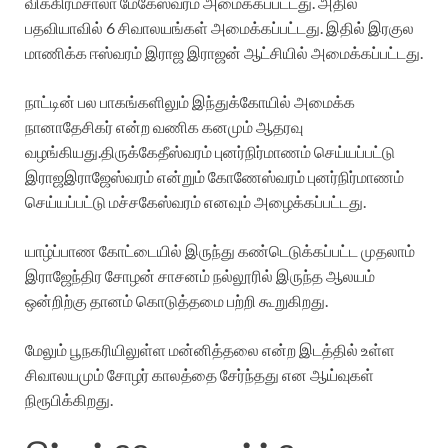
விக்கிரமசாலா மேகேஸ்வரம் அமைக்கப்பட்டது. அதில்
பதவியாவில் 6 சிவாலயங்கள் அமைக்கப்பட்டது. இதில் இரகுல
மாணிக்க ஈஸ்வரம் இராஜ இராஜன் ஆட்சியில் அமைக்கப்பட்டது.
நாட்டின் பல பாகங்களிலும் இந்துக்கோயில் அமைக்க
நானாதேசிகர் என்ற வணிக கனமும் ஆதரவு
வழங்கியது.திருக்கேதீஸ்வரம் புனர்நிர்மாணம் செய்யப்பட்டு
இராஜஇராஜேஸ்வரம் என்றும் கோணேஸ்வரம் புனர்நிர்மாணம்
செய்யப்பட்டு மச்சகேஸ்வரம் எனவும் அழைக்கப்பட்டது.
யாழ்ப்பாண கோட்டையில் இருந்து கண்டெடுக்கப்பட்ட முதலாம்
இராஜேந்திர சோழன் சாசனம் நல்லூரில் இருந்த ஆலயம்
ஒன்றிற்கு தானம் கொடுத்தமை பற்றி கூறுகிறது.
மேலும் பூநகரியிலுள்ள மன்னித்தலை என்ற இடத்தில் உள்ள
சிவாலயமும் சோழர் காலத்தை சேர்ந்தது என ஆய்வுகள்
நிரூபிக்கிறது.