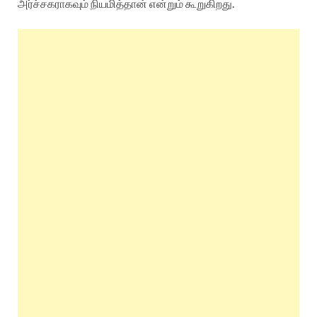
அர்ச்சகராகவும் நியமித்தான் என்றும் கூறுகிறது.