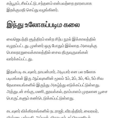
கற்பூரம், சீலப்பட்டு, சந்தனம் என்பவற்றை தாரளமாக
இறக்குமதி செய்து வழங்கினர்.
இந்து உலோகப்படிம கலை
வைஜெயந்தி சூத்திரம் என்ற சிற்ப நூல் இக்காலத்தில்
எழுதப்பட்டது. முன்னர் ஒரு போதும் இல்லாத அளவுக்கு
பொலநரறுவைக்காலத்தில் சைவ திருவுருவங்கள்
வார்க்கப்பட்டது.
இதன்படி கடவுளர், நாயன்மார், அடியார் என பல உலோக
படிமங்கள் இரு ஆய்வுகளின் மூலம் 1ம், 2ம், 3ம், 4ம், 5ம் சிவ
தேவாலயங்களில் இருந்து அகழ்ந்து எடுக்கப்பட்டுள்ளது.
அத்துடன் சங்கு, மணி, தூவக்கல், தாம்பாளம் முதலான பூசை
பொருட்களும் கண்டெடுக்கப்பட்டுள்ளது.
கடவுளர் விக்கிரகங்களில் நடராஜர், வீரபத்திரர், வைரவர்,
விஷ்ணு, பார்வதி, அம்மன், விநாயகர், சுப்பிரமணியர்,