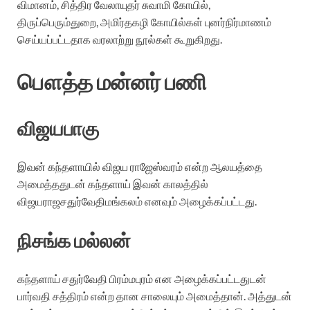
விமானம், சித்திர வேலாயுதர் சுவாமி கோயில்,
திருப்பெரும்துறை, அமிர்தகழி கோயில்கள் புனர்நிர்மாணம்
செய்யப்பட்டதாக வரலாற்று நூல்கள் கூறுகிறது.
பௌத்த மன்னர் பணி
விஜயபாகு
இவன் கந்தளாயில் விஜய ராஜேஸ்வரம் என்ற ஆலயத்தை
அமைத்ததுடன் கந்தளாய் இவன் காலத்தில்
விஜயராஜசதுர்வேதிமங்கலம் எனவும் அழைக்கப்பட்டது.
நிசங்க மல்லன்
கந்தளாய் சதுர்வேதி பிரம்மபுரம் என அழைக்கப்பட்டதுடன்
பார்வதி சத்திரம் என்ற தான சாலையும் அமைத்தான். அத்துடன்