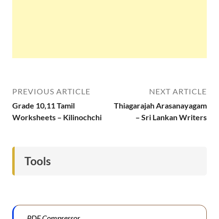
PREVIOUS ARTICLE
NEXT ARTICLE
Grade 10,11 Tamil
Thiagarajah Arasanayagam
Worksheets – Kilinochchi
– Sri Lankan Writers
Tools
PDF Compressor