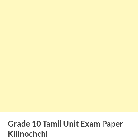
Grade 10 Tamil Unit Exam Paper –
Kilinochchi