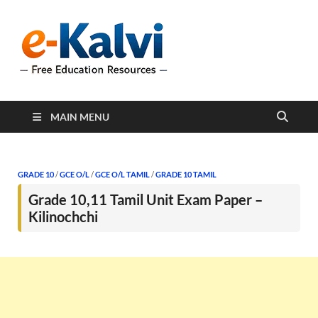
e-Kalvi
e-Kalvi.com provides
extensive online education
resources, and a rich
collection of past papers to
support students and
educators alike.
MAIN MENU
GRADE 10
/
GCE O/L
/
GCE O/L TAMIL
/
GRADE 10 TAMIL
Grade 10,11 Tamil Unit Exam Paper –
Kilinochchi