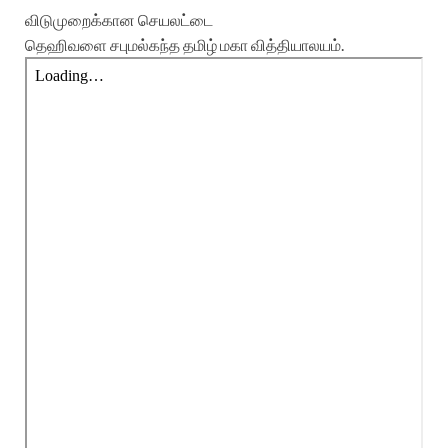
விடுமுறைக்கான செயலட்டை
தெஹிவளை சபுமல்கந்த தமிழ் மகா வித்தியாலயம்.