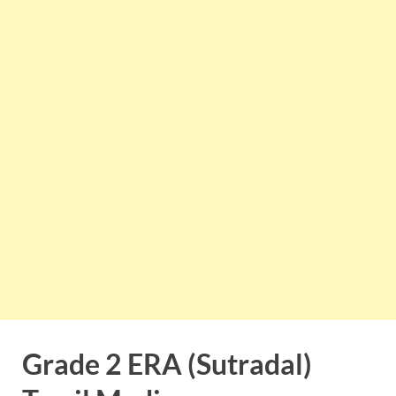
Grade 2 ERA (Sutradal)