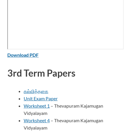
Download PDF
3rd Term Papers
கல்வித்தகை
Unit Exam Paper
Worksheet 1
– Thevapuram Kajamugan
Vidyalayam
Worksheet 4
– Thevapuram Kajamugan
Vidyalayam