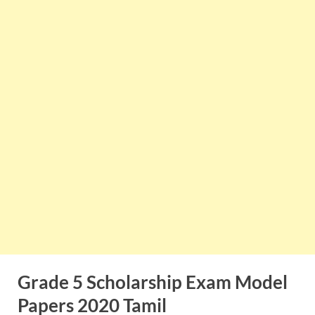
Grade 5 Scholarship Exam Model
Papers 2020 Tamil